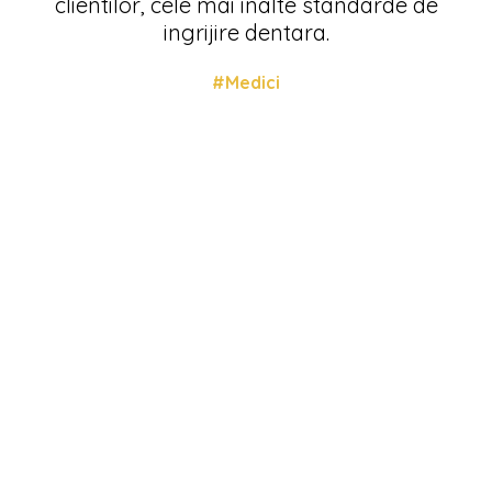
clientilor, cele mai inalte standarde de
ingrijire dentara.
#Medici