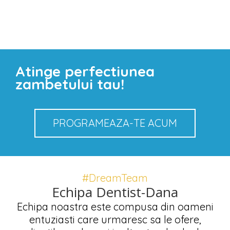
Atinge perfectiunea
zambetului tau!
PROGRAMEAZA-TE ACUM
#DreamTeam
Echipa Dentist-Dana
Echipa noastra este compusa din oameni
entuziasti care urmaresc sa le ofere,