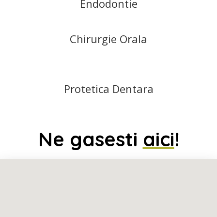
Endodontie
Chirurgie Orala
Protetica Dentara
Ne gasesti
aici
!