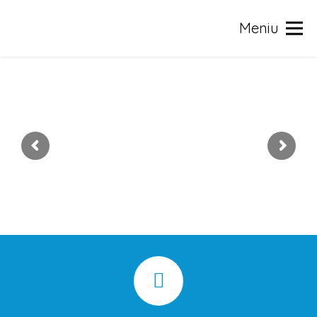
Meniu