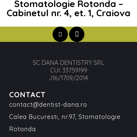
Stomatologie Rotonda –
Cabinetul nr. 4, et. 1, Craiova
SC DANA DENTISTRY SRL
CUI: 33759199
J16/1709/2014
CONTACT
contact@dentist-dana.ro
Calea Bucuresti, nr.97, Stomatologie
Rotonda