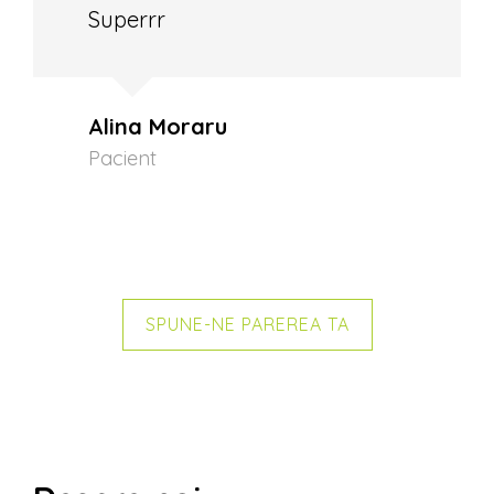
Superrr
Alina Moraru
Pacient
SPUNE-NE PAREREA TA